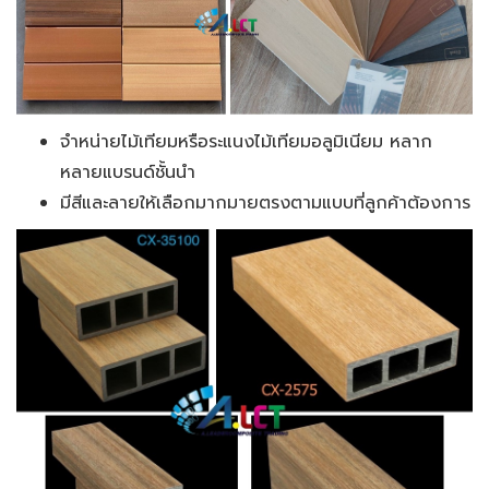
จำหน่ายไม้เทียมหรือระแนงไม้เทียมอลูมิเนียม หลาก
หลายแบรนด์ชั้นนำ
มีสีและลายให้เลือกมากมายตรงตามแบบที่ลูกค้าต้องการ