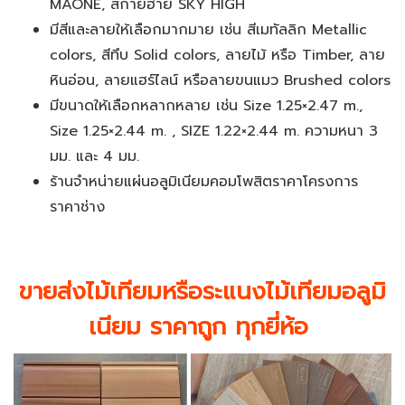
MAONE, สกายฮาย SKY HIGH
มีสีและลายให้เลือกมากมาย เช่น สีเมทัลลิก Metallic
colors, สีทึบ Solid colors, ลายไม้ หรือ Timber, ลาย
หินอ่อน, ลายแฮร์ไลน์ หรือลายขนแมว Brushed colors
มีขนาดให้เลือกหลากหลาย เช่น Size 1.25×2.47 m.,
Size 1.25×2.44 m. , SIZE 1.22×2.44 m. ความหนา 3
มม. และ 4 มม.
ร้านจำหน่ายแผ่นอลูมิเนียมคอมโพสิตราคาโครงการ
ราคาช่าง
ขายส่ง
ไม้เทียมหรือระแนงไม้เทียม
อลูมิ
เนียม ราคาถูก ทุกยี่ห้อ