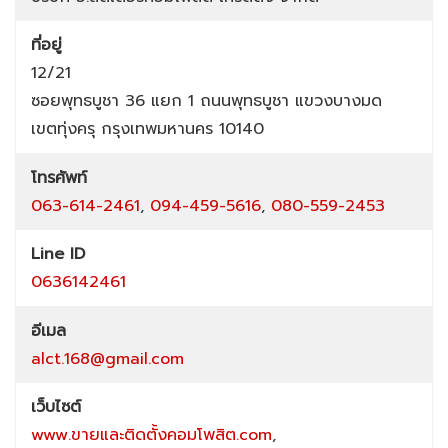
ที่อยู่
12/21
ซอยพุทธบูชา 36 แยก 1
ถนนพุทธบูชา
แขวงบางมด
เขตทุ่งครุ
กรุงเทพมหานคร
10140
โทรศัพท์
063-614-2461
,
094-459-5616
,
080-559-2453
Line ID
0636142461
อีเมล
alct.168@gmail.com
เว็บไซต์
www.ขายและติดตั้งคอมโพสิต.com
,