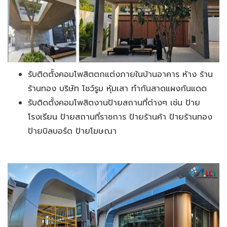
รับติดตั้งคอมโพสิตตกแต่งภายในบ้านอาคาร ห้าง ร้าน
ร้านทอง บริษัท โชว์รูม หุ้มเสา ทำกันสาดแผงกันแดด
รับติดตั้งคอมโพสิตงานป้ายสถานที่ต่างๆ เช่น ป้าย
โรงเรียน ป้ายสถานที่ราชการ ป้ายร้านค้า ป้ายร้านทอง
ป้ายบิลบอร์ด ป้ายโฆษณา