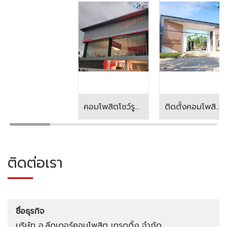
คอมโพสิตโชว์รูมรถยนต์
ติดตั้งคอมโพสิตหมู่บ้านจัดสรร
ติดต่อเรา
ชื่อธุรกิจ
บริษัท อ.ลีดเดอร์คอมโพสิต เทรดดิ้ง จำกัด