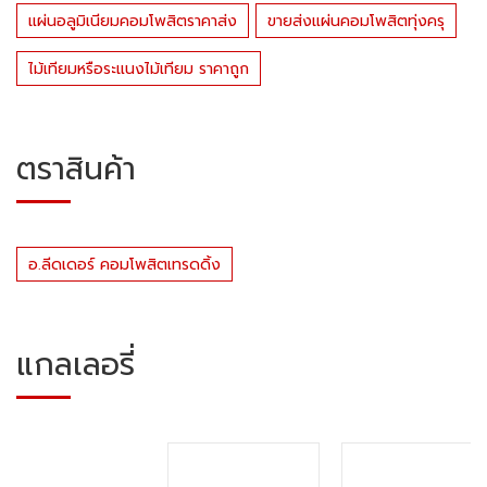
แผ่นอลูมิเนียมคอมโพสิตราคาส่ง
ขายส่งแผ่นคอมโพสิตทุ่งครุ
ไม้เทียมหรือระแนงไม้เทียม ราคาถูก
ตราสินค้า
อ.ลีดเดอร์ คอมโพสิตเทรดดิ้ง
แกลเลอรี่