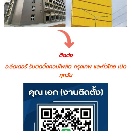
ติดต่อ
อ.ลีดเดอร์ รับติดตั้งคอมโพสิต กรุงเทพ และทั่วไทย เปิด
ทุกวัน