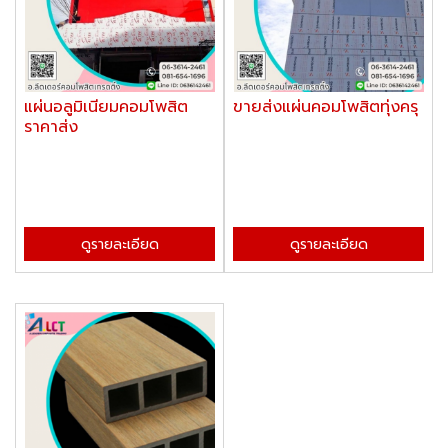
แผ่นอลูมิเนียมคอมโพสิต
ขายส่งแผ่นคอมโพสิตทุ่งครุ
ราคาส่ง
ดูรายละเอียด
ดูรายละเอียด