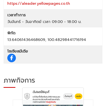
https://aleader.yellowpages.co.th
เวลาทำการ
วันจันทร์ - วันอาทิตย์ เวลา 09.00 - 18.00 น.
พิกัด
13.64061436468609, 100.48298441716194
โซเชียลมีเดีย
ภาพกิจการ
เว็บไซต์นี้ใช้คุกกี้
ตั้งค่าคุกกี้
ยอมรับ
เราใช้คุกกี้เพื่อเพิ่มประสิทธิภาพและมอบ
ประสบการณ์ความพึงพอใจของท่านใน
การใช้งานเว็บไซต์
เรียนรู้เพิ่มเติม