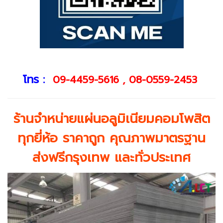
โทร :
09-4459-5616
,
08-0559-2453
ร้านจำหน่ายแผ่นอลูมิเนียมคอมโพสิต
ทุกยี่ห้อ ราคาถูก คุณภาพมาตรฐาน
ส่งฟรีกรุงเทพ และทั่วประเทศ