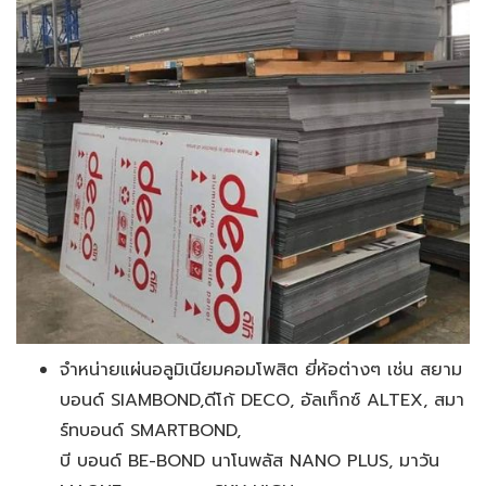
จำหน่ายแผ่นอลูมิเนียมคอมโพสิต ยี่ห้อต่างๆ เช่น สยาม
บอนด์ SIAMBOND,ดีโก้ DECO, อัลเท็กซ์ ALTEX, สมา
ร์ทบอนด์ SMARTBOND,
บี บอนด์ BE-BOND นาโนพลัส NANO PLUS, มาวัน