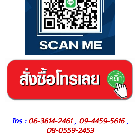
โทร :
06-3614-2461
,
09-4459-5616
,
08-0559-2453