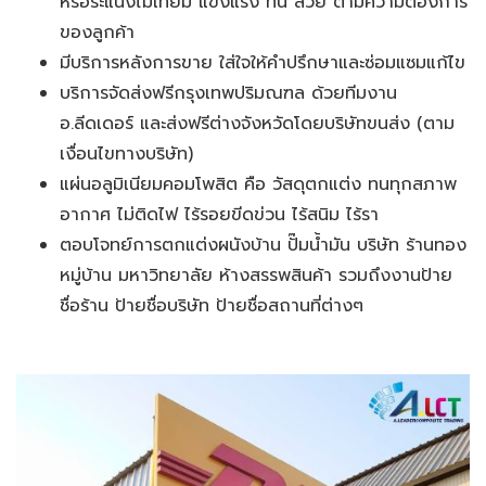
หรือระแนงไม้เทียม แข็งแรง ทน สวย ตามความต้องการ
ของลูกค้า
มีบริการหลังการขาย ใส่ใจให้คำปรึกษาและซ่อมแซมแก้ไข
บริการจัดส่งฟรีกรุงเทพปริมณฑล ด้วยทีมงาน
อ.ลีดเดอร์ และส่งฟรีต่างจังหวัดโดยบริษัทขนส่ง (ตาม
เงื่อนไขทางบริษัท)
แผ่นอลูมิเนียมคอมโพสิต คือ วัสดุตกแต่ง ทนทุกสภาพ
อากาศ ไม่ติดไฟ ไร้รอยขีดข่วน ไร้สนิม ไร้รา
ตอบโจทย์การตกแต่งผนังบ้าน ปั๊มน้ำมัน บริษัท ร้านทอง
หมู่บ้าน มหาวิทยาลัย ห้างสรรพสินค้า รวมถึงงานป้าย
ชื่อร้าน ป้ายชื่อบริษัท ป้ายชื่อสถานที่ต่างๆ