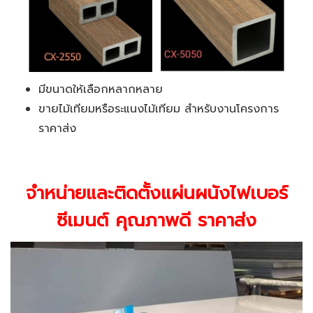
มีขนาดให้เลือกหลากหลาย
ขายไม้เทียมหรือระแนงไม้เทียม สำหรับงานโครงการ
ราคาส่ง
จำหน่ายและติดตั้ง
แผ่นผนังไฟเบอร์
ซีเมนต์ คุณภาพดี ราคาส่ง